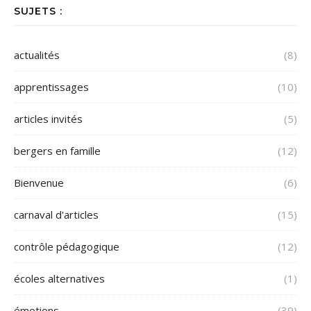
SUJETS :
actualités
(8)
apprentissages
(10)
articles invités
(5)
bergers en famille
(12)
Bienvenue
(6)
carnaval d'articles
(15)
contrôle pédagogique
(12)
écoles alternatives
(1)
émotions
(39)