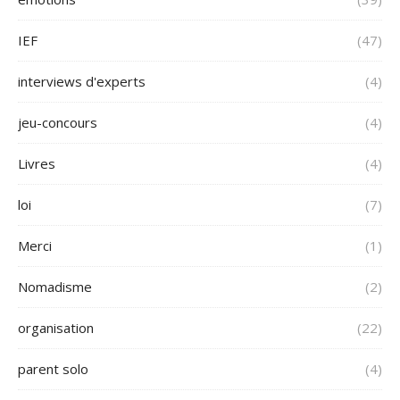
IEF
(47)
interviews d'experts
(4)
jeu-concours
(4)
Livres
(4)
loi
(7)
Merci
(1)
Nomadisme
(2)
organisation
(22)
parent solo
(4)