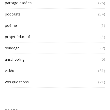
partage d'idées
(26)
podcasts
(34)
poème
(1)
projet éducatif
(3)
sondage
(2)
unschooling
(5)
vidéo
(51)
vos questions
(21)