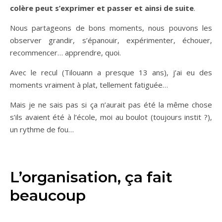
colère peut s’exprimer et passer et ainsi de suite
.
Nous partageons de bons moments, nous pouvons les
observer grandir, s’épanouir, expérimenter, échouer,
recommencer… apprendre, quoi.
Avec le recul (Tilouann a presque 13 ans), j’ai eu des
moments vraiment à plat, tellement fatiguée…
Mais je ne sais pas si ça n’aurait pas été la même chose
s’ils avaient été à l’école, moi au boulot (toujours instit ?),
un rythme de fou…
L’organisation, ça fait
beaucoup