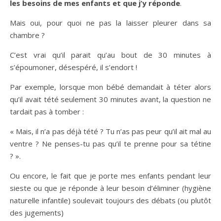
les besoins de mes enfants et que j’y réponde
.
Mais oui, pour quoi ne pas la laisser pleurer dans sa
chambre ?
C’est vrai qu’il parait qu’au bout de 30 minutes à
s’époumoner, désespéré, il s’endort !
Par exemple, lorsque mon bébé demandait à téter alors
qu’il avait tété seulement 30 minutes avant, la question ne
tardait pas à tomber :
« Mais, il n’a pas déjà tété ? Tu n’as pas peur qu’il ait mal au
ventre ? Ne penses-tu pas qu’il te prenne pour sa tétine
? ».
Ou encore, le fait que je porte mes enfants pendant leur
sieste ou que je réponde à leur besoin d’éliminer (hygiène
naturelle infantile) soulevait toujours des débats (ou plutôt
des jugements)