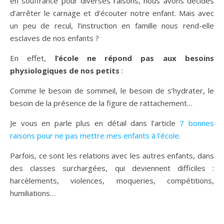
en souffrance pour diverses raisons, nous avons décidés
d’arrêter le carnage et d’écouter notre enfant. Mais avec
un peu de recul, l’instruction en famille nous rend-elle
esclaves de nos enfants ?
En effet,
l’école ne répond pas aux besoins
physiologiques de nos petits
:
Comme le besoin de sommeil, le besoin de s’hydrater, le
besoin de la présence de la figure de rattachement…
Je vous en parle plus en détail dans l’article
7 bonnes
raisons pour ne pas mettre mes enfants à l’école
.
Parfois, ce sont les relations avec les autres enfants, dans
des classes surchargées, qui deviennent difficiles :
harcèlements, violences, moqueries, compétitions,
humiliations…