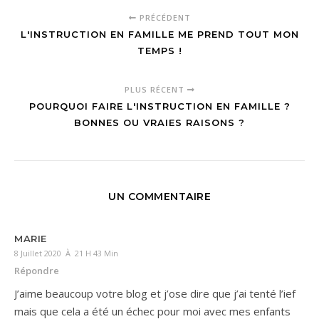
PRÉCÉDENT
L'INSTRUCTION EN FAMILLE ME PREND TOUT MON
TEMPS !
PLUS RÉCENT
POURQUOI FAIRE L'INSTRUCTION EN FAMILLE ?
BONNES OU VRAIES RAISONS ?
UN COMMENTAIRE
MARIE
8 Juillet 2020 À 21 H 43 Min
Répondre
J’aime beaucoup votre blog et j’ose dire que j’ai tenté l’ief
mais que cela a été un échec pour moi avec mes enfants