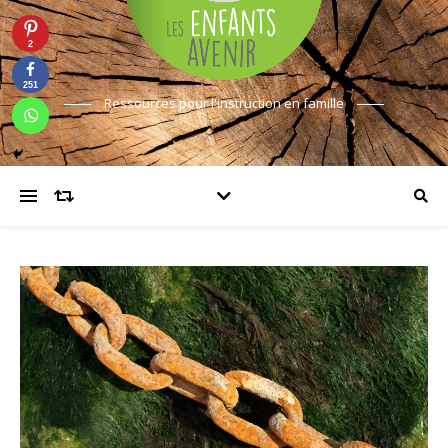
2
251
Ressources pour l'instruction en famille