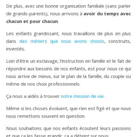
De plus, avec une bonne organisation familiale (sans parler
de grands-parents), nous arrivons à
avoir du temps avec
chacun et pour chacun
.
Les enfants grandissant, nous travaillons de plus en plus
dans
des métiers que nous avons choisis
, construits,
inventés.
Loin d’être un esclavage, l’instruction en famille et le fait de
répondre aux besoins de nos enfants, est pour nous ce qui
nous arrive de mieux, sur le plan de la famille, du couple ou
même de nos choix professionnels.
Ça nous a aidés à trouver
notre mission de vie
.
Même si les choses évoluent, que rien est figé et que nous
nous remettons souvent en question.
Nous souhaitons que nos enfants écoutent leurs passions
et que ça les fasse grandir, ça a déteint sur nous.