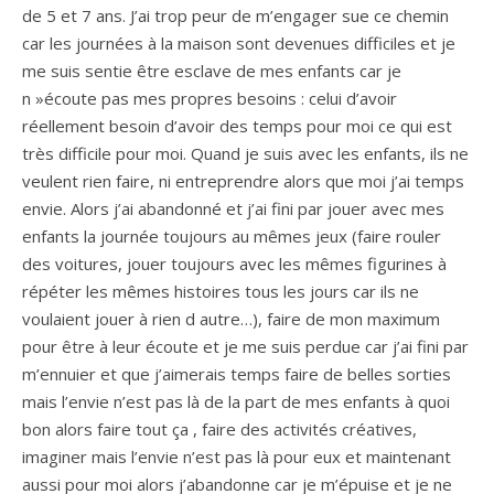
de 5 et 7 ans. J’ai trop peur de m’engager sue ce chemin
car les journées à la maison sont devenues difficiles et je
me suis sentie être esclave de mes enfants car je
n »écoute pas mes propres besoins : celui d’avoir
réellement besoin d’avoir des temps pour moi ce qui est
très difficile pour moi. Quand je suis avec les enfants, ils ne
veulent rien faire, ni entreprendre alors que moi j’ai temps
envie. Alors j’ai abandonné et j’ai fini par jouer avec mes
enfants la journée toujours au mêmes jeux (faire rouler
des voitures, jouer toujours avec les mêmes figurines à
répéter les mêmes histoires tous les jours car ils ne
voulaient jouer à rien d autre…), faire de mon maximum
pour être à leur écoute et je me suis perdue car j’ai fini par
m’ennuier et que j’aimerais temps faire de belles sorties
mais l’envie n’est pas là de la part de mes enfants à quoi
bon alors faire tout ça , faire des activités créatives,
imaginer mais l’envie n’est pas là pour eux et maintenant
aussi pour moi alors j’abandonne car je m’épuise et je ne