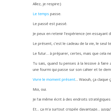
Allez, je respire:)
Le temps
passe.
Le passé est passé.
Je peux en retenir l’expérience (en essayant d
Le présent, c’est le cadeau de la vie, le seul
Le futur… à préparer, certes, mais que cela n
Tu sais, quand tu penses à la lessive à faire 
une fourmi qui passe sur son cahier et te dema
Vivre le moment présent
… Waouh, ça claque ça:
Moi, oui.
Je l’ai même écrit à des endroits stratégiques 
Et… ça m’a surtout crispée davantage… jusqu’au