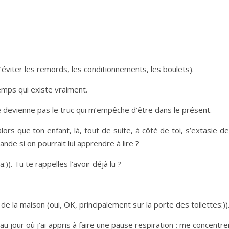
’éviter les remords, les conditionnements, les boulets).
 temps qui existe vraiment.
e devienne pas le truc qui m’empêche d’être dans le présent.
alors que ton enfant, là, tout de suite, à côté de toi, s’extasie d
nde si on pourrait lui apprendre à lire ?
)). Tu te rappelles l’avoir déjà lu ?
de la maison (oui, OK, principalement sur la porte des toilettes:))
 jour où j’ai appris à faire une pause respiration : me concentre