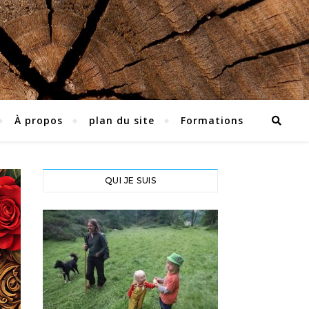
À propos
plan du site
Formations
QUI JE SUIS