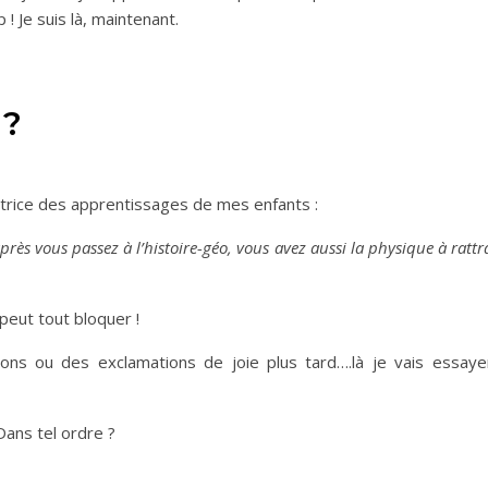
 ! Je suis là, maintenant.
 ?
ectrice des apprentissages de mes enfants :
, après vous passez à l’histoire-géo, vous avez aussi la physique à rattr
eut tout bloquer !
ons ou des exclamations de joie plus tard….là je vais essay
? Dans tel ordre ?