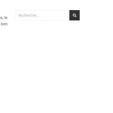
s, le
« ben