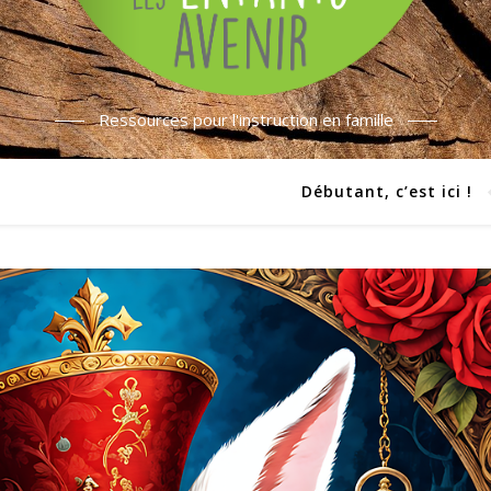
Ressources pour l'instruction en famille
Débutant, c’est ici !