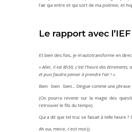
l’air qui entre et qui sort de ma poitrine, et hop
Le rapport avec l’IEF
Et bien des fois, je m’autotransforme en dir
« Aller, il est 8h50, c’est l’heure des étirements
et puis faudra penser à prendre l’air ! ».
Bien bien bien… Dingue comme une phrase p
(On pourra revenir sur la magie des questi
retrouver le fils du temps)
Qui a dit que tel truc se faisait à telle heure 
Ah oui, mince, c’est moi:)).