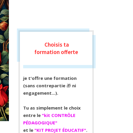
Choisis ta
formation
offerte
je t'offre une formation
(sans contrepartie
🎁
ni
engagement...).
Tu as simplement le choix
entre le
"kit CONTRÔLE
PÉDAGOGIQUE"
et le
"KIT PROJET ÉDUCATIF"
.