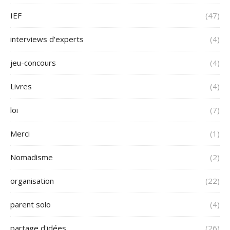
IEF
(47)
interviews d'experts
(4)
jeu-concours
(4)
Livres
(4)
loi
(7)
Merci
(1)
Nomadisme
(2)
organisation
(22)
parent solo
(4)
partage d'idées
(26)