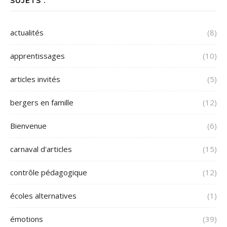
SUJETS :
actualités
(8)
apprentissages
(10)
articles invités
(5)
bergers en famille
(12)
Bienvenue
(6)
carnaval d'articles
(15)
contrôle pédagogique
(12)
écoles alternatives
(1)
émotions
(39)