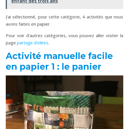
enfant dès trois ans
J’ai sélectionné, pour cette catégorie, 4 activités que nous
avons faites en papier.
Pour voir d’autres catégories, vous pouvez aller visiter la
page
partage d’idées
.
Activité manuelle facile
en papier 1 : le panier