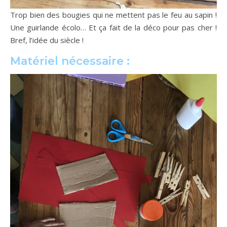
Trop bien des bougies qui ne mettent pas le feu au sapin !
Une guirlande écolo… Et ça fait de la déco pour pas cher !
Bref, l’idée du siècle !
Matériel nécessaire :