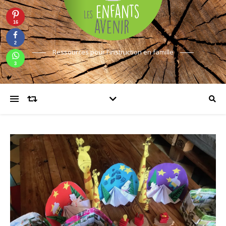
16
2
Ressources pour l'instruction en famille
3