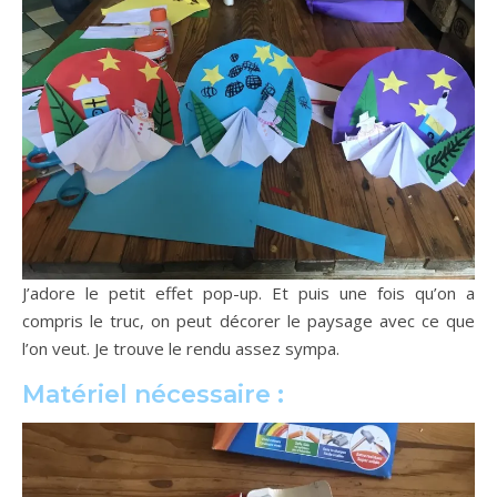
J’adore le petit effet pop-up. Et puis une fois qu’on a
compris le truc, on peut décorer le paysage avec ce que
l’on veut. Je trouve le rendu assez sympa.
Matériel nécessaire :