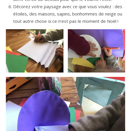
Décorez votre paysage avec ce que vous voulez : des
étoiles, des maisons, sapins, bonhommes de neige ou
tout autre chose si ce n’est pas le moment de Noël !