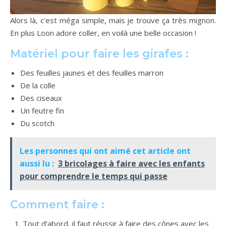
Alors là, c’est méga simple, mais je trouve ça très mignon.
En plus Loon adore coller, en voilà une belle occasion !
Matériel pour faire les girafes :
Des feuilles jaunes et des feuilles marron
De la colle
Des ciseaux
Un feutre fin
Du scotch
Les personnes qui ont aimé cet article ont
aussi lu :
3 bricolages à faire avec les enfants
pour comprendre le temps qui passe
Comment faire :
Tout d’abord, il faut réussir à faire des cônes avec les