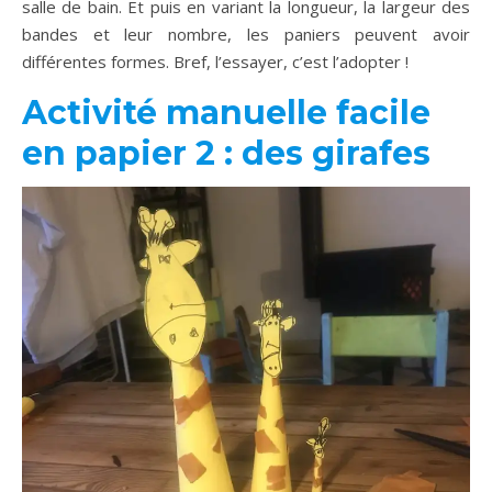
salle de bain. Et puis en variant la longueur, la largeur des
bandes et leur nombre, les paniers peuvent avoir
différentes formes. Bref, l’essayer, c’est l’adopter !
Activité manuelle facile
en papier 2 : des girafes