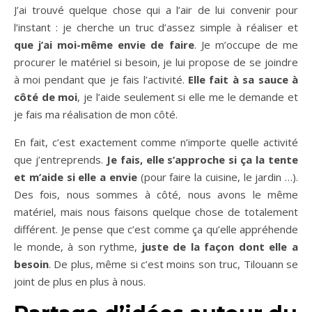
J’ai trouvé quelque chose qui a l’air de lui convenir pour
l’instant : je cherche un truc d’assez simple à réaliser et
que j’ai moi-même envie de faire
. Je m’occupe de me
procurer le matériel si besoin, je lui propose de se joindre
à moi pendant que je fais l’activité.
Elle fait à sa sauce à
côté de moi
, je l’aide seulement si elle me le demande et
je fais ma réalisation de mon côté.
En fait, c’est exactement comme n’importe quelle activité
que j’entreprends.
Je fais, elle s’approche si ça la tente
et m’aide si elle a envie
(pour faire la cuisine, le jardin …).
Des fois, nous sommes à côté, nous avons le même
matériel, mais nous faisons quelque chose de totalement
différent. Je pense que c’est comme ça qu’elle appréhende
le monde, à son rythme,
juste de la façon dont elle a
besoin
. De plus, même si c’est moins son truc, Tilouann se
joint de plus en plus à nous.