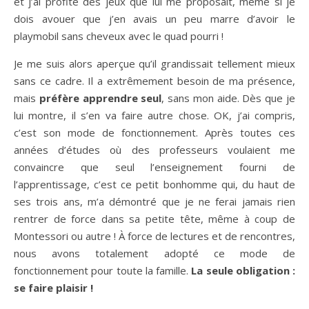
et j’ai profité des jeux que lui me proposait, même si je
dois avouer que j’en avais un peu marre d’avoir le
playmobil sans cheveux avec le quad pourri !
Je me suis alors aperçue qu’il grandissait tellement mieux
sans ce cadre. Il a extrêmement besoin de ma présence,
mais
préfère apprendre seul
, sans mon aide. Dès que je
lui montre, il s’en va faire autre chose. OK, j’ai compris,
c’est son mode de fonctionnement. Après toutes ces
années d’études où des professeurs voulaient me
convaincre que seul l’enseignement fourni de
l’apprentissage, c’est ce petit bonhomme qui, du haut de
ses trois ans, m’a démontré que je ne ferai jamais rien
rentrer de force dans sa petite tête, même à coup de
Montessori ou autre ! À force de lectures et de rencontres,
nous avons totalement adopté ce mode de
fonctionnement pour toute la famille.
La seule obligation :
se faire plaisir !