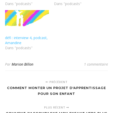
Dans "podcasts"
Dans "podcasts"
défi : interview 4, podcast,
Amandine
Dans "podcasts"
Par
Marion Billon
1 commentaire
PRÉCÉDENT
COMMENT MONTER UN PROJET D'APPRENTISSAGE
POUR SON ENFANT
PLUS RÉCENT