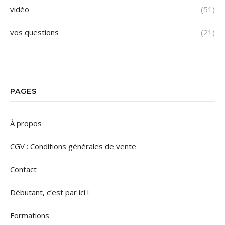
vidéo
(51)
vos questions
(21)
PAGES
À propos
CGV : Conditions générales de vente
Contact
Débutant, c’est par ici !
Formations