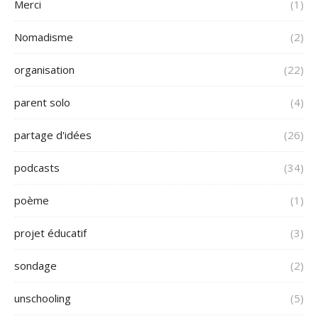
Merci
(1)
Nomadisme
(2)
organisation
(22)
parent solo
(4)
partage d'idées
(26)
podcasts
(34)
poème
(1)
projet éducatif
(3)
sondage
(2)
unschooling
(5)