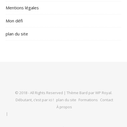
Mentions légales
Mon défi
plan du site
© 2018 - All Rights Reserved |
Thème Bard par
WP Royal
.
Débutant, c’est par ici !
plan du site
Formations
Contact
À propos