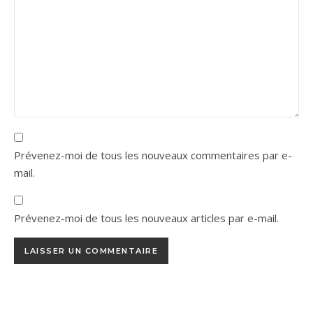
Prévenez-moi de tous les nouveaux commentaires par e-
mail.
Prévenez-moi de tous les nouveaux articles par e-mail.