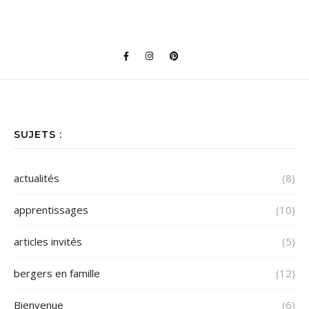
SUJETS :
actualités
(8)
apprentissages
(10)
articles invités
(5)
bergers en famille
(12)
Bienvenue
(6)