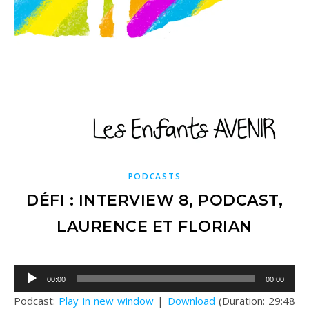
PODCASTS
DÉFI : INTERVIEW 8, PODCAST,
LAURENCE ET FLORIAN
Lecteur
00:00
00:00
audio
Podcast:
Play in new window
|
Download
(Duration: 29:48