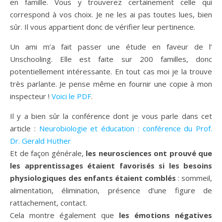
en famille. Vous y trouverez certainement celle qui
correspond à vos choix. Je ne les ai pas toutes lues, bien
sûr. Il vous appartient donc de vérifier leur pertinence.
Un ami m’a fait passer une étude en faveur de l’
Unschooling. Elle est faite sur 200 familles, donc
potentiellement intéressante. En tout cas moi je la trouve
très parlante. Je pense même en fournir une copie à mon
inspecteur !
Voici le PDF
.
Il y a bien sûr la conférence dont je vous parle dans cet
article :
Neurobiologie et éducation : conférence du Prof.
Dr. Gerald Hüther
Et de façon générale,
les neurosciences ont prouvé que
les apprentissages étaient favorisés si les besoins
physiologiques des enfants étaient comblés
: sommeil,
alimentation, élimination, présence d’une figure de
rattachement, contact.
Cela montre également que
les émotions négatives