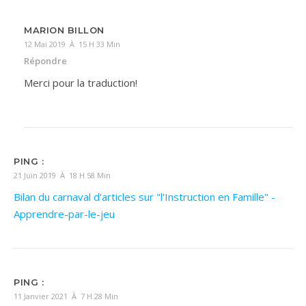
MARION BILLON
12 Mai 2019 À 15 H 33 Min
Répondre
Merci pour la traduction!
PING :
21 Juin 2019 À 18 H 58 Min
Bilan du carnaval d'articles sur "l'Instruction en Famille" -
Apprendre-par-le-jeu
PING :
11 Janvier 2021 À 7 H 28 Min