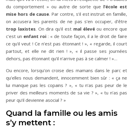
du comportement » ou autre de sorte que
l’école est
mise hors de cause
. Par contre, s’il est instruit en famille,
on accusera les parents de ne pas s’en occuper, d’être
trop laxistes
. On dira qu’il est
mal élevé
ou encore que
c’est un
enfant roi
: « de toute façon, il a le droit de faire
ce qu’il veut ! Ce n’est pas étonnant ! », « regarde, il court
partout, et elle ne dit rien ! », « il passe ses journées
dehors, pas étonnant qu’il n’arrive pas à se calmer ! »…
Ou encore, lorsqu’on croise des mamans dans le parc et
qu’elles nous demandent, innocemment bien sûr : « ça ne
lui manque pas les copains ? », « tu n’as pas peur de le
priver des meilleurs moments de sa vie ? », « tu n’as pas
peur qu’il devienne asocial ? »
Quand la famille ou les amis
s’y mettent :