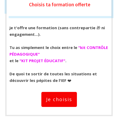
Choisis ta formation
offerte
je t'offre une formation (sans contrepartie
🎁
ni
engagement...).
Tu as simplement le choix entre le
"kit CONTRÔLE
PÉDAGOGIQUE"
et le
"KIT PROJET ÉDUCATIF"
.
De quoi te sortir de toutes les situations et
découvrir les pépites de l'IEF
❤️
Je choisis