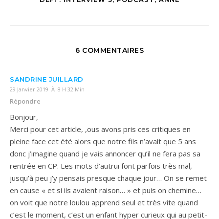
6 COMMENTAIRES
SANDRINE JUILLARD
29 Janvier 2019 À 8 H 32 Min
Répondre
Bonjour,
Merci pour cet article, ,ous avons pris ces critiques en
pleine face cet été alors que notre fils n’avait que 5 ans
donc j’imagine quand je vais annoncer qu’il ne fera pas sa
rentrée en CP. Les mots d’autrui font parfois très mal,
jusqu’à peu j’y pensais presque chaque jour… On se remet
en cause « et si ils avaient raison… » et puis on chemine…
on voit que notre loulou apprend seul et très vite quand
c’est le moment, c’est un enfant hyper curieux qui au petit-