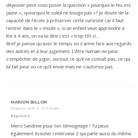
déjeuner peut vous poser la question « pourquoi le feu est
jaune », »pourquoi le soleil ne bouge pas »? Je doute de la
capacité de l’école à préserver cette curiosité car il faut
rentrer dans le « moule », si un enfant veut apprendre à
lire à 4 ans, on va lui dire c’est « trop tôt »!…
Bref je pense qu’avec le temps on s’arme face aux regards
des autres et à leur jugement. L’être humain ne peut
s’empêcher de juger, surtout ce qu’il ne connaît pas, ce qui
lui fait peur ou ce qu’il envie mais ne s’autorise pas.
MARION BILLON
29 Janvier 2019 À 12 H 05 Min
Répondre
Merci Sandrine pour ton témoignage ! Tu peux
également écouter l interview 2 qui parle aussi du même