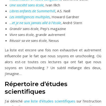
Une société sans école
, Ivan Illich
Libres enfants de Summerhill
, A.S. Neill
Les intelligences multiples
, Howard Gardner
…et je ne suis jamais allé à l’école
, André Stern
Grandir sans école
, Pep’s magazine
Vivre sans école
, grandir autrement
Réussir sa vie sans école
, Nexus
La liste est encore une fois non exhaustive et autrement
influencée par le fait que nous soyons en unschooling. Où
alors est-ce toutes ces lectures qui ont fait que nous
soyons en Unschooling ? Un subtil mélange des deux,
j’imagine…
Répertoire d’études
scientifiques
J’ai déniché
une liste d’études scientifiques
sur l’instruction