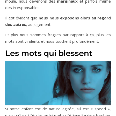
moule, nous devenons des
marginaux
et parfois même
des irresponsables !
Il est évident que
nous nous exposons alors au regard
des autres
, au jugement.
Et plus nous sommes fragiles par rapport à ça, plus les
mots sont virulents et nous touchent profondément.
Les mots qui blessent
Si notre enfant est de nature agitée, s’il est « speed »,
mais qu’il va à l’école, on lui mettra l’étiquette de « troubles