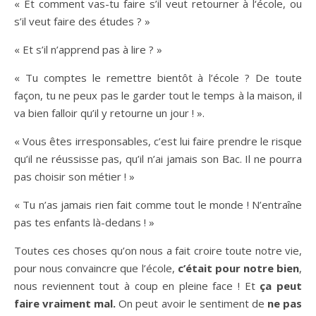
« Et comment vas-tu faire s’il veut retourner à l‘école, ou
s’il veut faire des études ? »
« Et s’il n’apprend pas à lire ? »
« Tu comptes le remettre bientôt à l’école ? De toute
façon, tu ne peux pas le garder tout le temps à la maison, il
va bien falloir qu’il y retourne un jour ! ».
« Vous êtes irresponsables, c’est lui faire prendre le risque
qu’il ne réussisse pas, qu’il n’ai jamais son Bac. Il ne pourra
pas choisir son métier ! »
« Tu n’as jamais rien fait comme tout le monde ! N’entraîne
pas tes enfants là-dedans ! »
Toutes ces choses qu’on nous a fait croire toute notre vie,
pour nous convaincre que l’école,
c’était pour notre bien
,
nous reviennent tout à coup en pleine face ! Et
ça peut
faire vraiment mal.
On peut avoir le sentiment de
ne pas