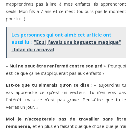
n’apprendrais pas à lire à mes enfants, ils apprendront
seuls. Mon fils a 7 ans et ce n’est toujours pas le moment
pour lui…)
Les personnes qui ont aimé cet article ont
aussi lu :
"Et si j'avais une baguette magique"
: bilan du carnaval
«
Nul ne peut être renfermé contre son gré
». Pourquoi
est-ce que ça ne s’appliquerait pas aux enfants ?
Est-ce que tu aimerais qu’on te dise
: « aujourd’hui tu
vas apprendre ce qu’est un vecteur. Tu n’en vois pas
l’intérêt, mais ce n’est pas grave. Peut-être que tu le
verras un jour. »
Moi je n’accepterais pas de travailler sans être
rémunérée,
et en plus en faisant quelque chose que je n’ai