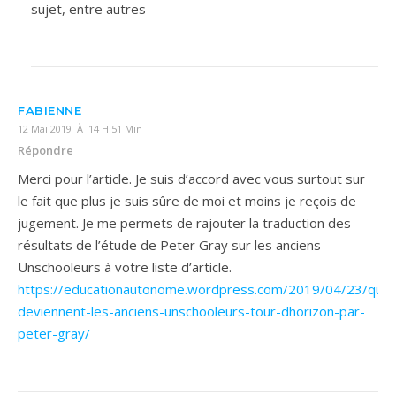
sujet, entre autres
FABIENNE
12 Mai 2019 À 14 H 51 Min
Répondre
Merci pour l’article. Je suis d’accord avec vous surtout sur
le fait que plus je suis sûre de moi et moins je reçois de
jugement. Je me permets de rajouter la traduction des
résultats de l’étude de Peter Gray sur les anciens
Unschooleurs à votre liste d’article.
https://educationautonome.wordpress.com/2019/04/23/que-
deviennent-les-anciens-unschooleurs-tour-dhorizon-par-
peter-gray/