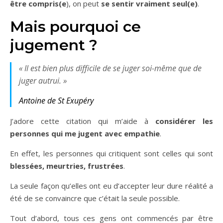
être compris(e
), on peut
se sentir vraiment seul(e)
.
Mais pourquoi ce
jugement ?
« Il est bien plus difficile de se juger soi-même que de
juger autrui. »
Antoine de St Exupéry
J’adore cette citation qui m’aide à
considérer les
personnes qui me jugent avec empathie
.
En effet, les personnes qui critiquent sont celles qui sont
blessées, meurtries, frustrées
.
La seule façon qu’elles ont eu d’accepter leur dure réalité a
été de se convaincre que c’était la seule possible.
Tout d’abord, tous ces gens ont commencés par être