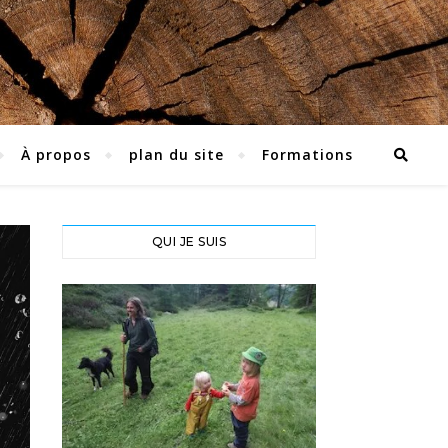
À propos
plan du site
Formations
QUI JE SUIS