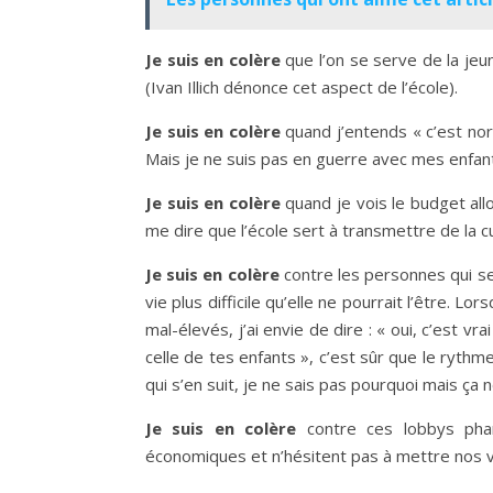
Je suis en colère
que l’on se serve de la jeu
(Ivan Illich dénonce cet aspect de l’école).
Je suis en colère
quand j’entends « c’est norma
Mais je ne suis pas en guerre avec mes enfant
Je suis en colère
quand je vois le budget allo
me dire que l’école sert à transmettre de la cu
Je suis en colère
contre les personnes qui se 
vie plus difficile qu’elle ne pourrait l’être.
mal-élevés, j’ai envie de dire : « oui, c’est v
celle de tes enfants », c’est sûr que le rythm
qui s’en suit, je ne sais pas pourquoi mais ça n
Je suis en colère
contre ces lobbys ph
économiques et n’hésitent pas à mettre nos v