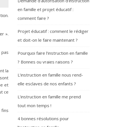
Demande d’autorisation d’instruction
en famille et projet éducatif :
tion.
comment faire ?
Projet éducatif : comment le rédiger
er ».
et doit-on le faire maintenant ?
e pas
Pourquoi faire l’instruction en famille
? Bonnes ou vraies raisons ?
nt la
L’instruction en famille nous rend-
 sont
elle esclaves de nos enfants ?
ie et
ut ce
L’instruction en famille me prend
tout mon temps !
fins
4 bonnes résolutions pour