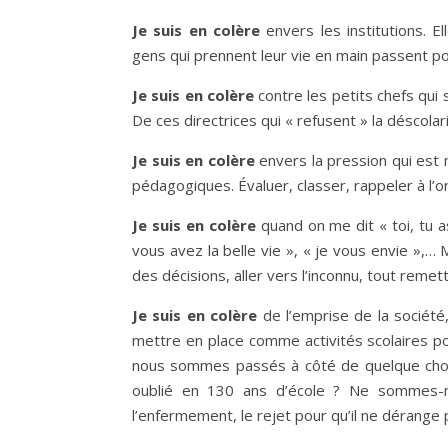
Je suis en colère
envers les institutions. 
gens qui prennent leur vie en main passent p
Je suis en colère
contre les petits chefs qui 
De ces directrices qui « refusent » la déscola
Je suis en colère
envers la pression qui est m
pédagogiques. Évaluer, classer, rappeler à l’o
Je suis en colère
quand on me dit « toi, tu as 
vous avez la belle vie », « je vous envie »,… 
des décisions, aller vers l’inconnu, tout remet
Je suis en colère
de l’emprise de la société
mettre en place comme activités scolaires pour
nous sommes passés à côté de quelque chos
oublié en 130 ans d’école ? Ne sommes-nou
l’enfermement, le rejet pour qu’il ne dérange p