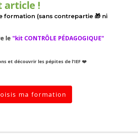
 article !
 formation (sans contrepartie 🎁 ni
re le
"kit CONTRÔLE PÉDAGOGIQUE"
ns et découvrir les pépites de l'IEF ❤️
hoisis ma formation