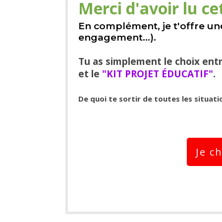
Merci d'avoir lu cet
En complément, je t'offre une
engagement...).
Tu as simplement le choix ent
et le
"KIT PROJET ÉDUCATIF"
.
De quoi te sortir de toutes les situatio
Je c