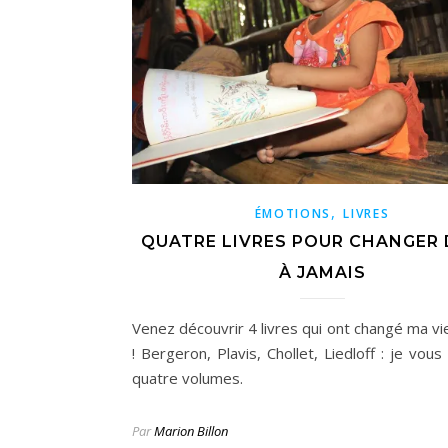
,
ÉMOTIONS
LIVRES
QUATRE LIVRES POUR CHANGER 
À JAMAIS
Venez découvrir 4 livres qui ont changé ma vi
! Bergeron, Plavis, Chollet, Liedloff : je vou
quatre volumes.
Par
Marion Billon