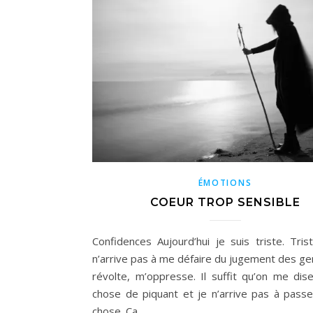
ÉMOTIONS
COEUR TROP SENSIBLE
Confidences Aujourd’hui je suis triste. Tris
n’arrive pas à me défaire du jugement des ge
révolte, m’oppresse. Il suffit qu’on me dis
chose de piquant et je n’arrive pas à passe
chose. Ça…