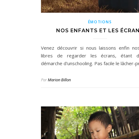
ÉMOTIONS
NOS ENFANTS ET LES ÉCRA
Venez découvrir si nous laissons enfin no
libres de regarder les écrans, étant 
démarche d'unschooling. Pas facile le lâcher-pr
Par
Marion Billon