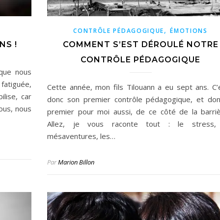
,
CONTRÔLE PÉDAGOGIQUE
ÉMOTIONS
NS !
COMMENT S’EST DÉROULÉ NOTRE
CONTRÔLE PÉDAGOGIQUE
 que nous
fatiguée,
Cette année, mon fils Tilouann a eu sept ans. C’é
lise, car
donc son premier contrôle pédagogique, et don
ous, nous
premier pour moi aussi, de ce côté de la barriè
Allez, je vous raconte tout : le stress,
mésaventures, les…
Par
Marion Billon