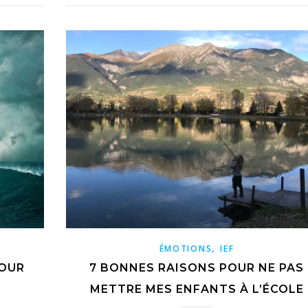
,
ÉMOTIONS
IEF
POUR
7 BONNES RAISONS POUR NE PAS
METTRE MES ENFANTS À L’ÉCOLE