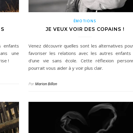
ÉMOTIONS
NS
JE VEUX VOIR DES COPAINS !
s enfants
Venez découvrir quelles sont les alternatives pou
dans une
favoriser les relations avec les autres enfants 
ise !
d'une vie sans école. Cette réflexion personn
pourrait vous aider à y voir plus clair.
Par
Marion Billon