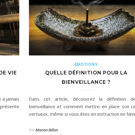
ÉMOTIONS
DE VIE
QUELLE DÉFINITION POUR LA
BIENVEILLANCE ?
e à jamais
Dans cet article, découvrez la définition d
s présente
bienveillance et comment mettre en place son ce
vertueux, même si vous êtes en instruction en famil
Par
Marion Billon