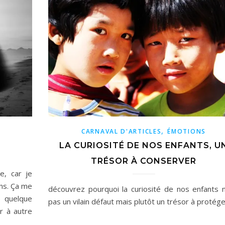
,
CARNAVAL D'ARTICLES
ÉMOTIONS
LA CURIOSITÉ DE NOS ENFANTS, U
TRÉSOR À CONSERVER
te, car je
ns. Ça me
découvrez pourquoi la curiosité de nos enfants n
e quelque
pas un vilain défaut mais plutôt un trésor à protége
r à autre