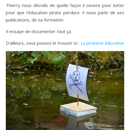
Thierry nous dévoile de quelle façon il oeuvre pour lutter
pour que l’éducation pirate perdure. Il nous parle de ses
publications, de sa formation.
Il essaye de documenter tout ça.
D’ailleurs, vous pouvez le trouver ici :
La piraterie éducative