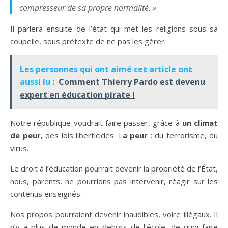
compresseur de sa propre normalité. »
Il parlera ensuite de l’état qui met les religions sous sa
coupelle, sous prétexte de ne pas les gérer.
Les personnes qui ont aimé cet article ont
aussi lu :
Comment Thierry Pardo est devenu
expert en éducation pirate !
Notre république voudrait faire passer, grâce à
un climat
de peur,
des lois liberticides. L
a peur
: du terrorisme, du
virus.
Le droit à l’éducation pourrait devenir la propriété de l’État,
nous, parents, ne pourrions pas intervenir, réagir sur les
contenus enseignés.
Nos propos pourraient devenir inaudibles, voire illégaux. Il
n’y a plus de monde en dehors de l’école, de quoi faire