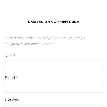
LAISSER UN COMMENTAIRE
Votre adresse e-mail ne sera pas publiée.
Les champs
obligatoires sont indiqués avec
*
Nom
*
E-mail
*
Site web