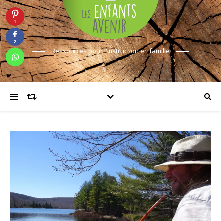
1
2
Ressources pour l'instruction en famille