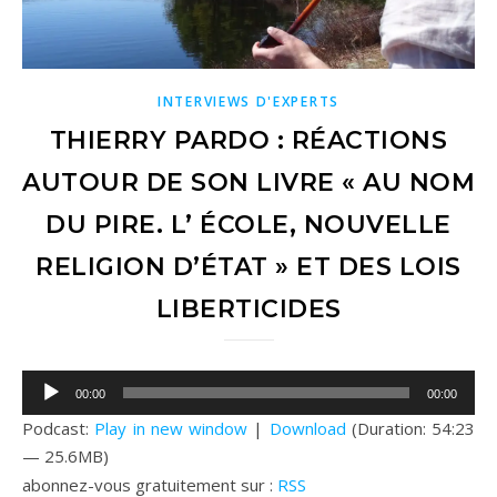
INTERVIEWS D'EXPERTS
THIERRY PARDO : RÉACTIONS
AUTOUR DE SON LIVRE « AU NOM
DU PIRE. L’ ÉCOLE, NOUVELLE
RELIGION D’ÉTAT » ET DES LOIS
LIBERTICIDES
Lecteur
00:00
00:00
audio
Podcast:
Play in new window
|
Download
(Duration: 54:23
— 25.6MB)
abonnez-vous gratuitement sur :
RSS