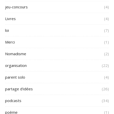
jeu-concours
(4)
Livres
(4)
loi
(7)
Merci
(1)
Nomadisme
(2)
organisation
(22)
parent solo
(4)
partage d'idées
(26)
podcasts
(34)
poème
(1)