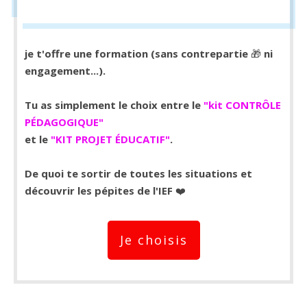
je t'offre une formation (sans contrepartie
🎁
ni
engagement...).
Tu as simplement le choix entre le
"kit CONTRÔLE
PÉDAGOGIQUE"
et le
"KIT PROJET ÉDUCATIF"
.
De quoi te sortir de toutes les situations et
découvrir les pépites de l'IEF
❤️
Je choisis