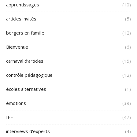
apprentissages
(10)
articles invités
(5)
bergers en famille
(12)
Bienvenue
(6)
carnaval d'articles
(15)
contrôle pédagogique
(12)
écoles alternatives
(1)
émotions
(39)
IEF
(47)
interviews d'experts
(4)