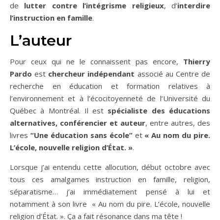
de
lutter contre l’intégrisme religieux
, d’
interdire
l’instruction en famille
.
L’auteur
Pour ceux qui ne le connaissent pas encore,
Thierry
Pardo
est
chercheur indépendant
associé au Centre de
recherche en éducation et formation relatives à
l’environnement et à l’écocitoyenneté de l’Université du
Québec à Montréal. Il est
spécialiste des éducations
alternatives, conférencier et auteur
, entre autres, des
livres
“Une éducation sans école”
et
« Au nom du pire.
L’école, nouvelle religion d’État. »
.
Lorsque j’ai entendu cette allocution, début octobre avec
tous ces amalgames instruction en famille, religion,
séparatisme… j’ai immédiatement pensé à lui et
notamment à son livre « Au nom du pire. L’école, nouvelle
religion d’État. ». Ça a fait résonance dans ma tête !