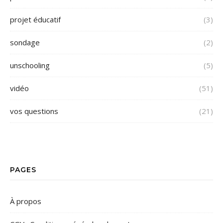
projet éducatif
(3)
sondage
(2)
unschooling
(5)
vidéo
(51)
vos questions
(21)
PAGES
À propos