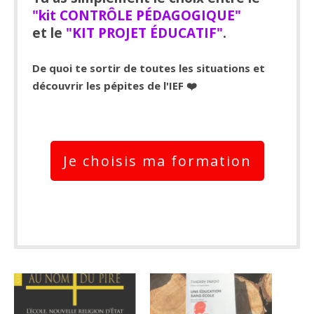
"kit CONTRÔLE PÉDAGOGIQUE"
et le
"KIT PROJET ÉDUCATIF"
.
De quoi te sortir de toutes les situations et
découvrir les pépites de l'IEF ❤️
Je choisis ma formation