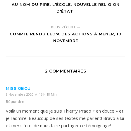
AU NOM DU PIRE. L'ÉCOLE, NOUVELLE RELIGION
D'ÉTAT.
PLUS RÉCENT
COMPTE RENDU LED'A DES ACTIONS À MENER, 10
NOVEMBRE
2 COMMENTAIRES
MISS OBOU
8 Novembre 2020 À 16 H 18 Min
Répondre
Voilà un moment que je suis Thierry Prado « en douce » et
je l’admire! Beaucoup de ses textes me parlent! Bravo à lui
et merci à toi de nous faire partager ce témoignage!